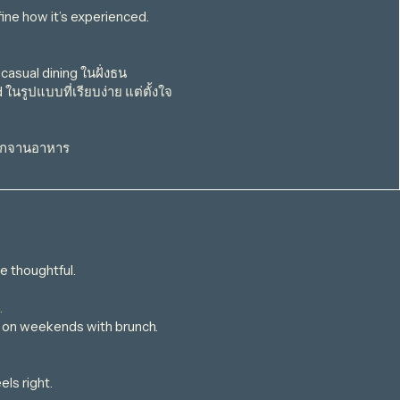
fine how it’s experienced.
asual dining ในฝั่งธน
นรูปแบบที่เรียบง่าย แต่ตั้งใจ
ทุกจานอาหาร
 thoughtful.
.
m on weekends with brunch.
els right.