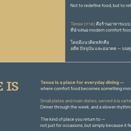
Not to redefine food, but to re
Tense (กาล)
คือร้านอาหารแบบ c
ที่นำเสนอ modern comfort food ใ
โดยมีแนวคิดหลักคือ
อดีต ปัจจุบัน และอนาคต — บน
 IS
Tense is a place for everyday dining —
where comfort food becomes something more
Small plates and main dishes, served à la carte
Dinner through the week, and a slower rhyth
The kind of place you return to —
not just for occasions, but simply because it fe